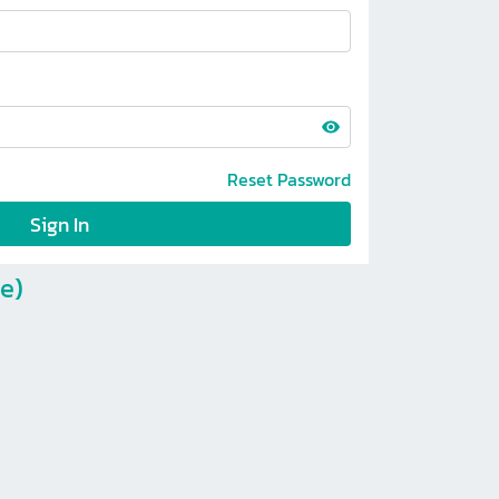
Reset Password
Sign In
e)